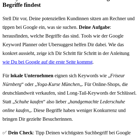
Begriffe findest
Stell Dir vor, Deine potenziellen Kundinnen sitzen am Rechner und
tippen bei Google ein, was sie suchen.
Deine Aufgabe
:
herausfinden, welche Begriffe das sind. Tools wie der Google
Keyword Planner oder Ubersuggest helfen Dir dabei. Wie das
konkret aussieht, zeige ich Dir Schritt für Schritt in der Anleitung
wie Du bei Google auf die erste Seite kommst
.
Für
lokale Unternehmen
eignen sich Keywords wie „
Friseur
Nürnberg
“ oder „
Yoga-Kurse München
„. Für Online-Shops, die
deutschlandweit verkaufen, sind Long-Tail-Keywords der Schlüssel.
Statt „
Schuhe kaufen
“ also lieber „
handgemachte Lederschuhe
online kaufen
„. Diese Begriffe haben weniger Konkurrenz und
bringen Dir gezielte Besucherinnen.
✅
Dein Check
: Tipp Deinen wichtigsten Suchbegriff bei Google