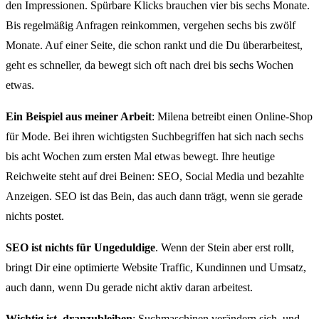
den Impressionen. Spürbare Klicks brauchen vier bis sechs Monate.
Bis regelmäßig Anfragen reinkommen, vergehen sechs bis zwölf
Monate. Auf einer Seite, die schon rankt und die Du überarbeitest,
geht es schneller, da bewegt sich oft nach drei bis sechs Wochen
etwas.
Ein Beispiel aus meiner Arbeit
: Milena betreibt einen Online-Shop
für Mode. Bei ihren wichtigsten Suchbegriffen hat sich nach sechs
bis acht Wochen zum ersten Mal etwas bewegt. Ihre heutige
Reichweite steht auf drei Beinen: SEO, Social Media und bezahlte
Anzeigen. SEO ist das Bein, das auch dann trägt, wenn sie gerade
nichts postet.
SEO ist nichts für Ungeduldige
. Wenn der Stein aber erst rollt,
bringt Dir eine optimierte Website Traffic, Kundinnen und Umsatz,
auch dann, wenn Du gerade nicht aktiv daran arbeitest.
Wichtig ist, dranzubleiben
: Suchmaschinen verändern sich, und