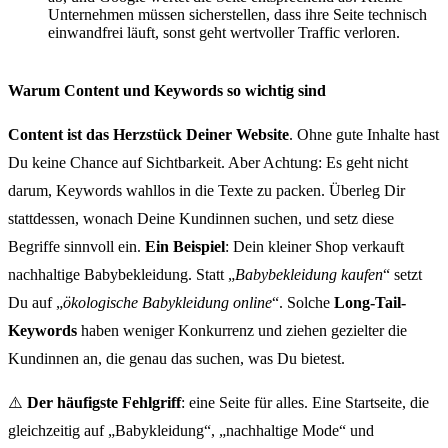
Unternehmen müssen sicherstellen, dass ihre Seite technisch
einwandfrei läuft, sonst geht wertvoller Traffic verloren.
Warum Content und Keywords so wichtig sind
Content ist das Herzstück Deiner Website
. Ohne gute Inhalte hast
Du keine Chance auf Sichtbarkeit. Aber Achtung: Es geht nicht
darum, Keywords wahllos in die Texte zu packen. Überleg Dir
stattdessen, wonach Deine Kundinnen suchen, und setz diese
Begriffe sinnvoll ein.
Ein Beispiel
: Dein kleiner Shop verkauft
nachhaltige Babybekleidung. Statt „
Babybekleidung kaufen
“ setzt
Du auf „
ökologische Babykleidung online
“. Solche
Long-Tail-
Keywords
haben weniger Konkurrenz und ziehen gezielter die
Kundinnen an, die genau das suchen, was Du bietest.
⚠️
Der häufigste Fehlgriff
: eine Seite für alles. Eine Startseite, die
gleichzeitig auf „Babykleidung“, „nachhaltige Mode“ und