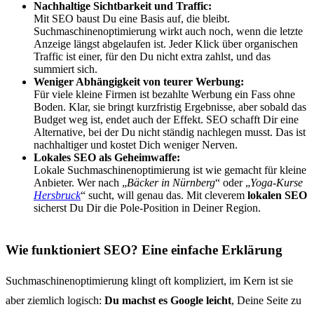
Nachhaltige Sichtbarkeit und Traffic:
Mit SEO baust Du eine Basis auf, die bleibt.
Suchmaschinenoptimierung wirkt auch noch, wenn die letzte
Anzeige längst abgelaufen ist. Jeder Klick über organischen
Traffic ist einer, für den Du nicht extra zahlst, und das
summiert sich.
Weniger Abhängigkeit von teurer Werbung:
Für viele kleine Firmen ist bezahlte Werbung ein Fass ohne
Boden. Klar, sie bringt kurzfristig Ergebnisse, aber sobald das
Budget weg ist, endet auch der Effekt. SEO schafft Dir eine
Alternative, bei der Du nicht ständig nachlegen musst. Das ist
nachhaltiger und kostet Dich weniger Nerven.
Lokales SEO als Geheimwaffe:
Lokale Suchmaschinenoptimierung ist wie gemacht für kleine
Anbieter. Wer nach „
Bäcker in Nürnberg
“ oder „
Yoga-Kurse
Hersbruck
“ sucht, will genau das. Mit cleverem
lokalen SEO
sicherst Du Dir die Pole-Position in Deiner Region.
Wie funktioniert SEO? Eine einfache Erklärung
Suchmaschinenoptimierung klingt oft kompliziert, im Kern ist sie
aber ziemlich logisch:
Du machst es Google leicht
, Deine Seite zu