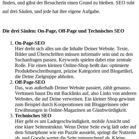
finden, und gibst der Besucherin einen Grund zu bleiben. SEO ruht
auf drei Säulen, und jede hat ihre eigene Aufgabe.
Die drei Säulen: On-Page, Off-Page und Technisches SEO
On-Page-SEO
Hier dreht sich alles um die Inhalte Deiner Website. Texte,
Bilder und Überschriften müssen informativ sein und zu den
Suchanfragen passen. Keywords spielen dabei eine zentrale
Rolle. Für einen kleinen Online-Shop heißt das: optimierte
Produktbeschreibungen, präzise Kategorien und Blogartikel,
die Deine Zielgruppe abholen.
Off-Page-SEO
Das, was außerhalb Deiner Website passiert, zählt genauso.
Vertrauen baust Du mit Backlinks auf, also Links von anderen
Websites, die auf Deine verweisen. Ein kleiner Shop gewinnt
zum Beispiel durch Kooperationen mit Bloggerinnen oder
Erwähnungen in Online-Magazinen an Glaubwürdigkeit.
Technisches SEO
Hier geht es um Ladegeschwindigkeit, mobile Ansicht und
eine klare Seitenstruktur. Wenn Deine Seite ewig lädt oder auf
dem Smartphone wie ein Puzzle aussieht, springt die Nutzerin
ab, und Google wertet die Seite entsprechend ab. Kleine