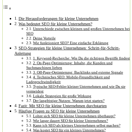
Die Herausforderungen für kleine Unternehmen
Was bedeutet SEO für kleine Unternehmen?
Unterschiede zwischen kleinen und großen Unternehmen bei
SEO
Deine Vorteile
Wie funktioniert SEO? Eine einfache Erklärung
SEO-Strategien für kleine Unternehmen: Schritt-für-Schritt-
Anleitung
1. Keyword-Recherche: Wie Du die richtigen Begriffe findest
2. On-Page-Optimierung: Inhalte, die Kunden und
Suchmaschinen lieben
3. Off-Page-Optimierung: Backlinks und externe Signale
4. Technisches SEO: Mobile-Freundlichkeit und
Ladegeschwindigkeit
Typische SEO-Fehler kleiner Unternehmen und wie Du sie
vermeidest
Lokale Strategien für große Wirkung
Der langfristige Nutzen: Warum jetzt starten?
Fazit: Mit SEO für kleine Unternehmen durchstarten
Häufige Fragen zu SEO für kleine Unternehmen
Lohnt sich SEO für kleine Unternehmen überhaupt?
Wie lange dauert SEO für kleine Unternehmen?
Kann ich SEO als kleines Unternehmen selbst machen?
Was kostet SEO für ein kleines Unternehmen?