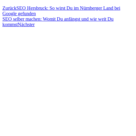
Zurück
SEO Hersbruck: So wirst Du im Nürnberger Land bei
Google gefunden
SEO selber machen: Womit Du anfängst und wie weit Du
kommst
Nächster