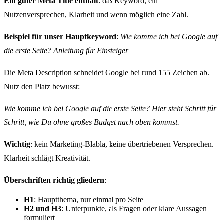
Ein guter Meta Title enthält
: das Keyword, ein
Nutzenversprechen, Klarheit und wenn möglich eine Zahl.
Beispiel für unser Hauptkeyword
:
Wie komme ich bei Google auf
die erste Seite? Anleitung für Einsteiger
Die Meta Description schneidet Google bei rund 155 Zeichen ab.
Nutz den Platz bewusst:
Wie komme ich bei Google auf die erste Seite? Hier steht Schritt für
Schritt, wie Du ohne großes Budget nach oben kommst.
Wichtig
: kein Marketing-Blabla, keine übertriebenen Versprechen.
Klarheit schlägt Kreativität.
Überschriften richtig gliedern
:
H1
: Hauptthema, nur einmal pro Seite
H2 und H3
: Unterpunkte, als Fragen oder klare Aussagen
formuliert