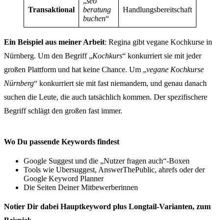
„
seo
Transaktional
beratung
Handlungsbereitschaft
buchen
“
Ein Beispiel aus meiner Arbeit
: Regina gibt vegane Kochkurse in
Nürnberg. Um den Begriff „
Kochkurs
“ konkurriert sie mit jeder
großen Plattform und hat keine Chance. Um „
vegane Kochkurse
Nürnberg
“ konkurriert sie mit fast niemandem, und genau danach
suchen die Leute, die auch tatsächlich kommen. Der spezifischere
Begriff schlägt den großen fast immer.
Wo Du passende Keywords findest
Google Suggest und die „Nutzer fragen auch“-Boxen
Tools wie Ubersuggest, AnswerThePublic, ahrefs oder der
Google Keyword Planner
Die Seiten Deiner Mitbewerberinnen
Notier Dir dabei Hauptkeyword plus Longtail-Varianten, zum