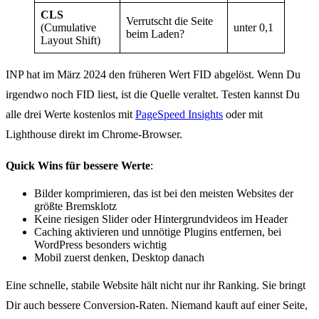
CLS
Verrutscht die Seite
(Cumulative
unter 0,1
beim Laden?
Layout Shift)
INP hat im März 2024 den früheren Wert FID abgelöst. Wenn Du
irgendwo noch FID liest, ist die Quelle veraltet. Testen kannst Du
alle drei Werte kostenlos mit
PageSpeed Insights
oder mit
Lighthouse direkt im Chrome-Browser.
Quick Wins für bessere Werte
:
Bilder komprimieren, das ist bei den meisten Websites der
größte Bremsklotz
Keine riesigen Slider oder Hintergrundvideos im Header
Caching aktivieren und unnötige Plugins entfernen, bei
WordPress besonders wichtig
Mobil zuerst denken, Desktop danach
Eine schnelle, stabile Website hält nicht nur ihr Ranking. Sie bringt
Dir auch bessere Conversion-Raten. Niemand kauft auf einer Seite,