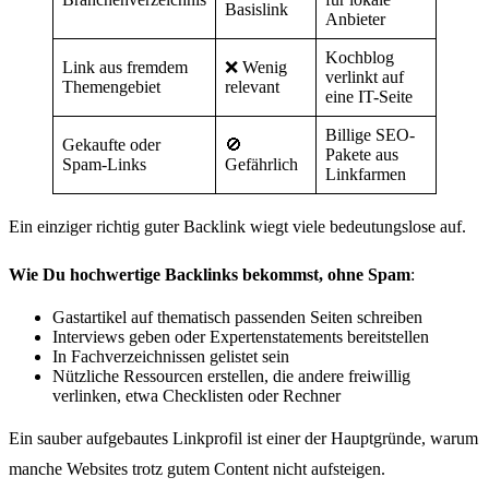
Basislink
Anbieter
Kochblog
Link aus fremdem
❌ Wenig
verlinkt auf
Themengebiet
relevant
eine IT-Seite
Billige SEO-
Gekaufte oder
🚫
Pakete aus
Spam-Links
Gefährlich
Linkfarmen
Ein einziger richtig guter Backlink wiegt viele bedeutungslose auf.
Wie Du hochwertige Backlinks bekommst, ohne Spam
:
Gastartikel auf thematisch passenden Seiten schreiben
Interviews geben oder Expertenstatements bereitstellen
In Fachverzeichnissen gelistet sein
Nützliche Ressourcen erstellen, die andere freiwillig
verlinken, etwa Checklisten oder Rechner
Ein sauber aufgebautes Linkprofil ist einer der Hauptgründe, warum
manche Websites trotz gutem Content nicht aufsteigen.