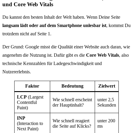
und Core Web Vitals
Du kannst den besten Inhalt der Welt haben. Wenn Deine Seite
langsam lädt oder auf dem Smartphone unlesbar ist
, kommst Du
trotzdem nicht auf Seite 1.
Der Grund: Google misst die Qualität einer Website auch daran, wie
angenehm die Nutzung ist. Dafür gibt es die
Core Web Vitals
, also
technische Kennzahlen für Ladegeschwindigkeit und
Nutzererlebnis.
Faktor
Bedeutung
Zielwert
LCP
(Largest
Wie schnell erscheint
unter 2,5
Contentful
der Hauptinhalt?
Sekunden
Paint)
INP
Wie schnell reagiert
unter 200
(Interaction to
die Seite auf Klicks?
ms
Next Paint)