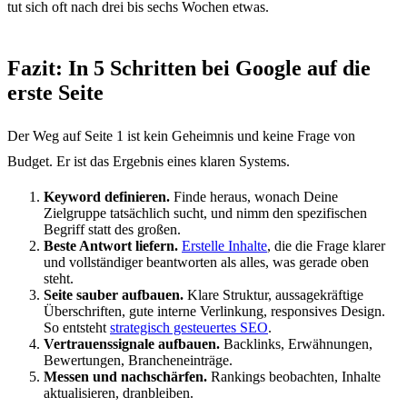
tut sich oft nach drei bis sechs Wochen etwas.
Fazit: In 5 Schritten bei Google auf die
erste Seite
Der Weg auf Seite 1 ist kein Geheimnis und keine Frage von
Budget. Er ist das Ergebnis eines klaren Systems.
Keyword definieren.
Finde heraus, wonach Deine
Zielgruppe tatsächlich sucht, und nimm den spezifischen
Begriff statt des großen.
Beste Antwort liefern.
Erstelle Inhalte
, die die Frage klarer
und vollständiger beantworten als alles, was gerade oben
steht.
Seite sauber aufbauen.
Klare Struktur, aussagekräftige
Überschriften, gute interne Verlinkung, responsives Design.
So entsteht
strategisch gesteuertes SEO
.
Vertrauenssignale aufbauen.
Backlinks, Erwähnungen,
Bewertungen, Brancheneinträge.
Messen und nachschärfen.
Rankings beobachten, Inhalte
aktualisieren, dranbleiben.