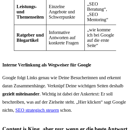
„SEO
Leistungs-
Einzelne
Beratung“,
und
Angebote und
„SEO
Themenseiten
Schwerpunkte
Mentoring“
„wie komme
Informative
Ratgeber und
ich bei Google
Antworten auf
Blogartikel
auf die erste
konkrete Fragen
Seite“
Interne Verlinkung als Wegweiser für Google
Google folgt Links genau wie Deine Besucherinnen und erkennt
daran Zusammenhänge. Verknüpf Deine wichtigen Seiten deshalb
gezielt miteinander
. Wichtig ist dabei der Ankertext: Er soll
beschreiben, was auf der Zielseite steht. „Hier klicken“ sagt Google
nichts,
SEO strategisch steuern
schon.
Content is King, aber nur, wenn er die beste Antwort