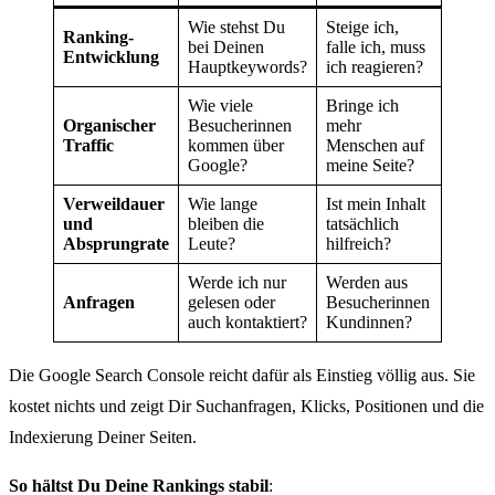
Wie stehst Du
Steige ich,
Ranking-
bei Deinen
falle ich, muss
Entwicklung
Hauptkeywords?
ich reagieren?
Wie viele
Bringe ich
Organischer
Besucherinnen
mehr
Traffic
kommen über
Menschen auf
Google?
meine Seite?
Verweildauer
Wie lange
Ist mein Inhalt
und
bleiben die
tatsächlich
Absprungrate
Leute?
hilfreich?
Werde ich nur
Werden aus
Anfragen
gelesen oder
Besucherinnen
auch kontaktiert?
Kundinnen?
Die Google Search Console reicht dafür als Einstieg völlig aus. Sie
kostet nichts und zeigt Dir Suchanfragen, Klicks, Positionen und die
Indexierung Deiner Seiten.
So hältst Du Deine Rankings stabil
: