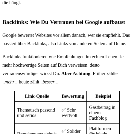
die hängt.
Backlinks: Wie Du Vertrauen bei Google aufbaust
Google bewertet Websites vor allem danach, wer sie empfiehlt. Das
passiert über Backlinks, also Links von anderen Seiten auf Deine.
Backlinks funktionieren wie Empfehlungen im echten Leben. Je
mehr hochwertige Seiten auf Dich verweisen, desto
vertrauenswürdiger wirkst Du.
Aber Achtung
: Früher zählte
„
mehr
„, heute zählt „
besser
„.
Link-Quelle
Bewertung
Beispiel
Gastbeitrag in
Thematisch passend
✅ Sehr
einem
und seriös
wertvoll
Fachblog
Plattformen
✅ Solider
Branchenverzeichnis
für lokale