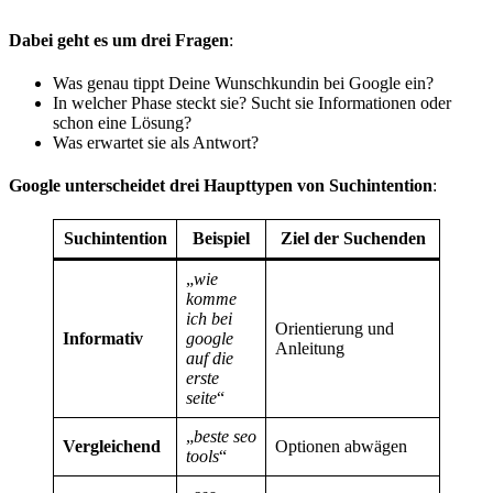
Dabei geht es um drei Fragen
:
Was genau tippt Deine Wunschkundin bei Google ein?
In welcher Phase steckt sie? Sucht sie Informationen oder
schon eine Lösung?
Was erwartet sie als Antwort?
Google unterscheidet drei Haupttypen von Suchintention
:
Suchintention
Beispiel
Ziel der Suchenden
„
wie
komme
ich bei
Orientierung und
Informativ
google
Anleitung
auf die
erste
seite
“
„
beste seo
Vergleichend
Optionen abwägen
tools
“