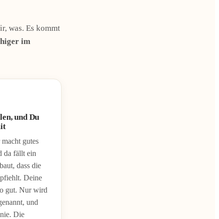
Dir, was. Es kommt
higer im
len, und Du
it
 macht gutes
da fällt ein
baut, dass die
pfiehlt. Deine
so gut. Nur wird
genannt, und
nie. Die