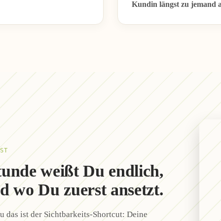
Kundin längst zu jemand 
ST
tunde weißt Du endlich,
nd wo Du zuerst ansetzt.
 das ist der Sichtbarkeits-Shortcut: Deine