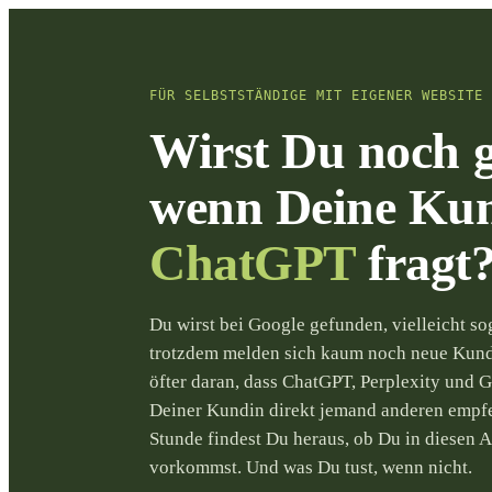
FÜR SELBSTSTÄNDIGE MIT EIGENER WEBSITE
Wirst Du noch 
wenn Deine Ku
ChatGPT
fragt
Du wirst bei Google gefunden, vielleicht sog
trotzdem melden sich kaum noch neue Kund
öfter daran, dass ChatGPT, Perplexity und
Deiner Kundin direkt jemand anderen empfe
Stunde findest Du heraus, ob Du in diesen 
vorkommst. Und was Du tust, wenn nicht.