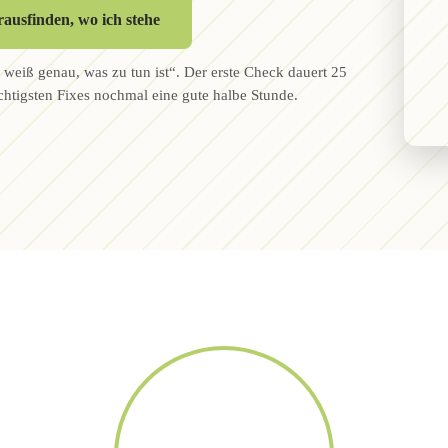
rausfinden, wo ich stehe
 weiß genau, was zu tun ist“. Der erste Check dauert 25
htigsten Fixes nochmal eine gute halbe Stunde.