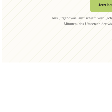
Jetzt he
Aus „irgendwas läuft schief“ wird „ich
Minuten, das Umsetzen der wic