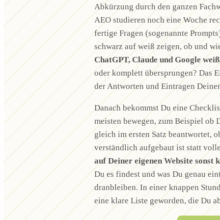
Abkürzung durch den ganzen Fachw
AEO studieren noch eine Woche rec
fertige Fragen (sogenannte Prompts
schwarz auf weiß zeigen, ob und wi
ChatGPT, Claude und Google weißt
oder komplett übersprungen? Das Ei
der Antworten und Eintragen Deiner
Danach bekommst Du eine Checkliste
meisten bewegen, zum Beispiel ob D
gleich im ersten Satz beantwortet, o
verständlich aufgebaut ist statt vol
auf Deiner eigenen Website sonst 
Du es findest und was Du genau eint
dranbleiben. In einer knappen Stund
eine klare Liste geworden, die Du ab