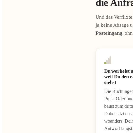
die Anfr
Und das Verflixte
ja keine Absage 
Posteingang
, ohn
Du werkelst a
weil Du den 
siehst
Die Buchungen 
Preis. Oder bu
baust zum dritt
Dabei sitzt das
woanders: Dei
Antwort längst