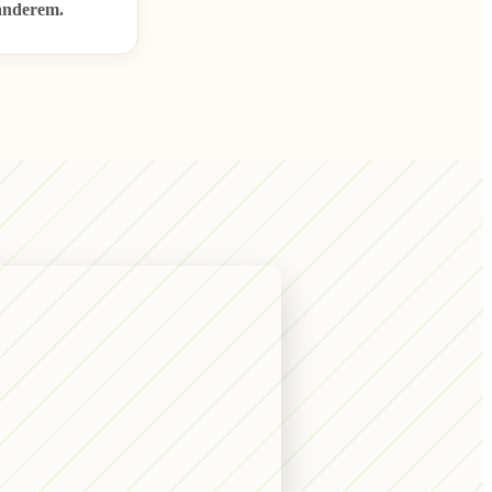
anderem.