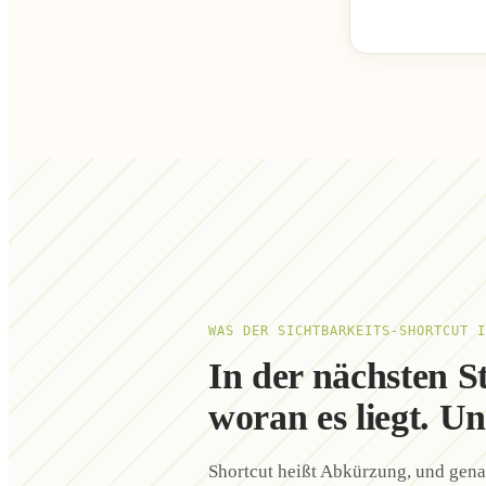
WAS DER SICHTBARKEITS-SHORTCUT I
In der nächsten S
woran es liegt. U
Shortcut heißt Abkürzung, und genau