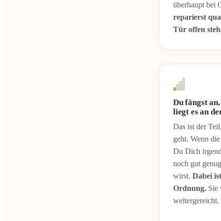
überhaupt bei 
reparierst qua
Tür offen steh
Du fängst an,
liegt es an d
Das ist der Tei
geht. Wenn die
Du Dich irgen
noch gut genug
wirst.
Dabei ist
Ordnung.
Sie 
weitergereicht.