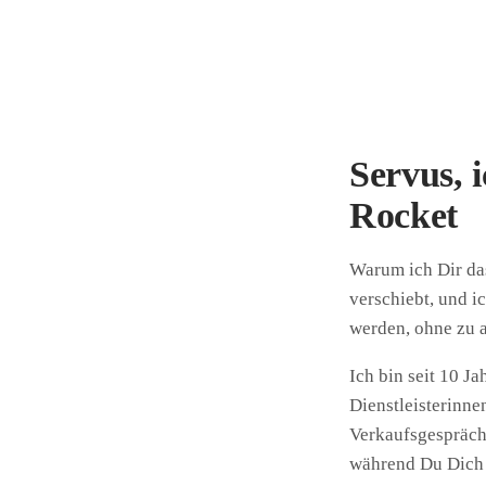
Servus, 
Rocket
Warum ich Dir das
verschiebt, und i
werden, ohne zu 
Ich bin seit 10 J
Dienstleisterinn
Verkaufsgespräch
während Du Dich