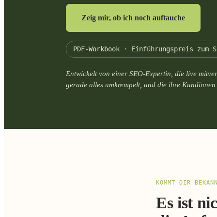
Zeig mir, ob ich noch auftauche
PDF-Workbook · Einführungspreis zum S
Entwickelt von einer SEO-Expertin, die live mitver
gerade alles umkrempelt, und die ihre Kundinnen 
KOMMT DIR BEKAN
Es ist ni