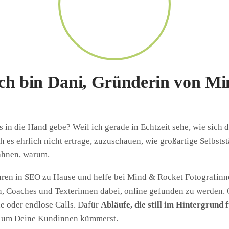
ich bin Dani, Gründerin von M
 in die Hand gebe? Weil ich gerade in Echtzeit sehe, wie sich 
ch es ehrlich nicht ertrage, zuzuschauen, wie großartige Selbsts
ahnen, warum.
ahren in SEO zu Hause und helfe bei Mind & Rocket Fotografinn
en, Coaches und Texterinnen dabei, online gefunden zu werden.
e oder endlose Calls. Dafür
Abläufe, die still im Hintergrund 
 um Deine Kundinnen kümmerst.