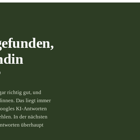
gefunden,
ndin
?
ar richtig gut, und
innen. Das liegt immer
 Googles KI-Antworten
hlen. In der nächsten
Antworten überhaupt