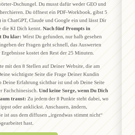
örter-Dschungel. Du musst dafür weder GEO und
herchieren. Du öffnest ein PDF-Workbook, gibst 5
) in ChatGPT, Claude und Google ein und lässt Dir
e die KI Dich kennt.
Nach fünf Prompts in
 Du klar:
Wirst Du gefunden, nur halb gesehen
ngeben der Fragen geht schnell, das Auswerten
 Ergebnisse kostet den Rest der 25 Minuten.
 mit den 8 Stellen auf Deiner Website, die am
eine wichtigste Seite die Frage Deiner Kundin
b Deine Erfahrung sichtbar ist und ob Deine Seite
ler Fachchinesisch.
Und keine Sorge, wenn Du Dich
kaum traust:
Zu jedem der 8 Punkte steht dabei, wo
ippst oder anklickst. Anschauen, ändern,
e ist aus dem diffusen „irgendwas stimmt nicht“
gearbeitet hast.