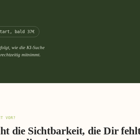
tart, bald 37€
folgt, wie die KI-Suche
rechtzeitig mitnimmt.
NT VOR?
cht die Sichtbarkeit, die Dir fehl